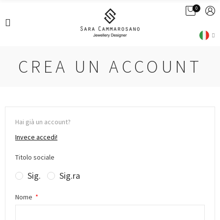
0
CREA UN ACCOUNT
Hai già un account?
Invece accedi!
Titolo sociale
Sig.
Sig.ra
Nome